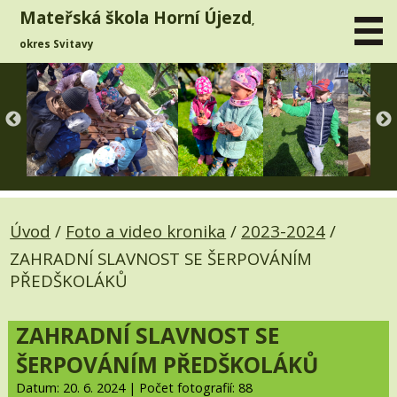
Mateřská škola Horní Újezd
,
okres Svitavy
Úvod
/
Foto a video kronika
/
2023-2024
/
ZAHRADNÍ SLAVNOST SE ŠERPOVÁNÍM
PŘEDŠKOLÁKŮ
ZAHRADNÍ SLAVNOST SE
ŠERPOVÁNÍM PŘEDŠKOLÁKŮ
Datum: 20. 6. 2024 | Počet fotografií: 88