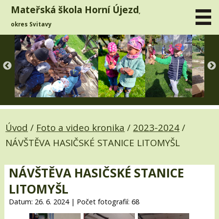
Mateřská škola Horní Újezd
,
okres Svitavy
Úvod
/
Foto a video kronika
/
2023-2024
/
NÁVŠTĚVA HASIČSKÉ STANICE LITOMYŠL
NÁVŠTĚVA HASIČSKÉ STANICE
LITOMYŠL
Datum: 26. 6. 2024 | Počet fotografií: 68